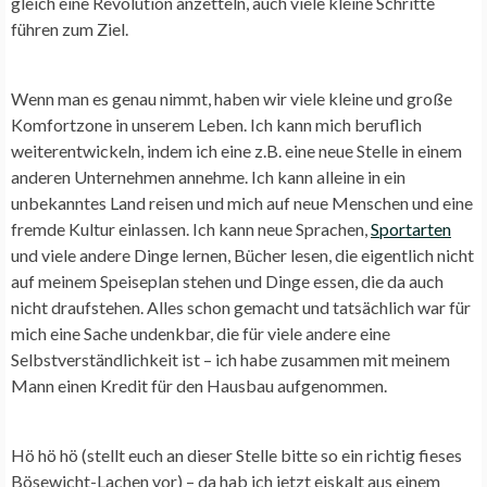
gleich eine Revolution anzetteln, auch viele kleine Schritte
führen zum Ziel.
Wenn man es genau nimmt, haben wir viele kleine und große
Komfortzone in unserem Leben. Ich kann mich beruflich
weiterentwickeln, indem ich eine z.B. eine neue Stelle in einem
anderen Unternehmen annehme. Ich kann alleine in ein
unbekanntes Land reisen und mich auf neue Menschen und eine
fremde Kultur einlassen. Ich kann neue Sprachen,
Sportarten
und viele andere Dinge lernen, Bücher lesen, die eigentlich nicht
auf meinem Speiseplan stehen und Dinge essen, die da auch
nicht draufstehen. Alles schon gemacht und tatsächlich war für
mich eine Sache undenkbar, die für viele andere eine
Selbstverständlichkeit ist – ich habe zusammen mit meinem
Mann einen Kredit für den Hausbau aufgenommen.
Hö hö hö (stellt euch an dieser Stelle bitte so ein richtig fieses
Bösewicht-Lachen vor) – da hab ich jetzt eiskalt aus einem