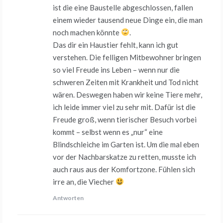
ist die eine Baustelle abgeschlossen, fallen
einem wieder tausend neue Dinge ein, die man
noch machen könnte
.
Das dir ein Haustier fehlt, kann ich gut
verstehen. Die felligen Mitbewohner bringen
so viel Freude ins Leben – wenn nur die
schweren Zeiten mit Krankheit und Tod nicht
wären. Deswegen haben wir keine Tiere mehr,
ich leide immer viel zu sehr mit. Dafür ist die
Freude groß, wenn tierischer Besuch vorbei
kommt – selbst wenn es „nur“ eine
Blindschleiche im Garten ist. Um die mal eben
vor der Nachbarskatze zu retten, musste ich
auch raus aus der Komfortzone. Fühlen sich
irre an, die Viecher
Antworten