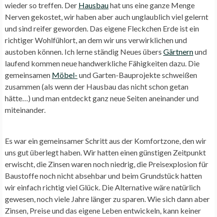
wieder so treffen. Der
Hausbau
hat uns eine ganze Menge
Nerven gekostet, wir haben aber auch unglaublich viel gelernt
und sind reifer geworden. Das eigene Fleckchen Erde ist ein
richtiger Wohlfühlort, an dem wir uns verwirklichen und
austoben können. Ich lerne ständig Neues übers
Gärtnern
und
laufend kommen neue handwerkliche Fähigkeiten dazu. Die
gemeinsamen
Möbel-
und Garten-Bauprojekte schweißen
zusammen (als wenn der Hausbau das nicht schon getan
hätte…) und man entdeckt ganz neue Seiten aneinander und
miteinander.
Es war ein gemeinsamer Schritt aus der Komfortzone, den wir
uns gut überlegt haben. Wir hatten einen günstigen Zeitpunkt
erwischt, die Zinsen waren noch niedrig, die Preisexplosion für
Baustoffe noch nicht absehbar und beim Grundstück hatten
wir einfach richtig viel Glück. Die Alternative wäre natürlich
gewesen, noch viele Jahre länger zu sparen. Wie sich dann aber
Zinsen, Preise und das eigene Leben entwickeln, kann keiner