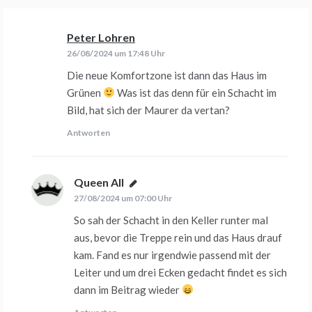
Peter Lohren
sagt:
26/08/2024 um 17:48 Uhr
Die neue Komfortzone ist dann das Haus im
Grünen
Was ist das denn für ein Schacht im
Bild, hat sich der Maurer da vertan?
Antworten
Queen All
sagt:
27/08/2024 um 07:00 Uhr
So sah der Schacht in den Keller runter mal
aus, bevor die Treppe rein und das Haus drauf
kam. Fand es nur irgendwie passend mit der
Leiter und um drei Ecken gedacht findet es sich
dann im Beitrag wieder