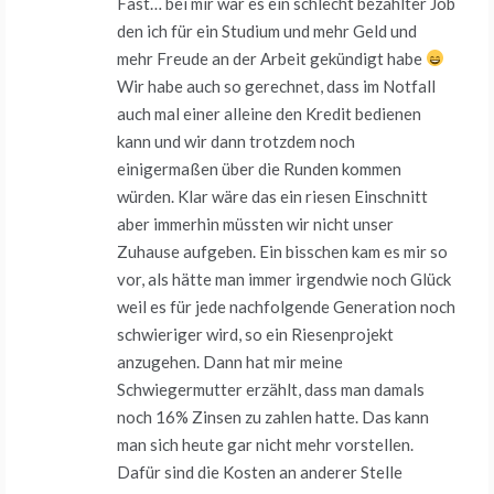
Fast… bei mir war es ein schlecht bezahlter Job
den ich für ein Studium und mehr Geld und
mehr Freude an der Arbeit gekündigt habe
Wir habe auch so gerechnet, dass im Notfall
auch mal einer alleine den Kredit bedienen
kann und wir dann trotzdem noch
einigermaßen über die Runden kommen
würden. Klar wäre das ein riesen Einschnitt
aber immerhin müssten wir nicht unser
Zuhause aufgeben. Ein bisschen kam es mir so
vor, als hätte man immer irgendwie noch Glück
weil es für jede nachfolgende Generation noch
schwieriger wird, so ein Riesenprojekt
anzugehen. Dann hat mir meine
Schwiegermutter erzählt, dass man damals
noch 16% Zinsen zu zahlen hatte. Das kann
man sich heute gar nicht mehr vorstellen.
Dafür sind die Kosten an anderer Stelle