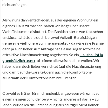
nicht anfangen…
Als wir uns dann entschieden, aus der eigenen Wohnung ein
eigenes Haus zu machen, haben wir lange über unsere
Wohlfühlsumme diskutiert. Die Bankberaterin war fast schon
enttäuscht, hätte sie doch bei zwei Vollzeit-Berufstätigen
gerne eine viel höhere Summe angesetzt – da wäre ihre Prämie
dann ja auch höher. Auf Anfrage hat sie uns sogar sofort eine
attraktive Nachfinanzierung angeboten. So ein
Hausbau ist ja
grundsätzlich teurer
, als einem alle weis machen wollen. Wir
haben dann doch lieber verzichtet (auf die Nachfinanzierung
und damit auf die Garage), denn auch die Komfortzone
außerhalb der Komfortzone hat ihre Grenzen.
Obwohl es früher für mich undenkbar gewesen wäre, mit so
einem riesigen Schuldenberg – nichts anderes ist das ja – zu
leben, würde ich die Entscheidung aus heutiger Sicht immer