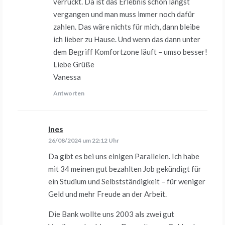
verrückt. Da ist das Erlebnis schön längst
vergangen und man muss immer noch dafür
zahlen. Das wäre nichts für mich, dann bleibe
ich lieber zu Hause. Und wenn das dann unter
dem Begriff Komfortzone läuft – umso besser!
Liebe Grüße
Vanessa
Antworten
Ines
sagt:
26/08/2024 um 22:12 Uhr
Da gibt es bei uns einigen Parallelen. Ich habe
mit 34 meinen gut bezahlten Job gekündigt für
ein Studium und Selbstständigkeit – für weniger
Geld und mehr Freude an der Arbeit.
Die Bank wollte uns 2003 als zwei gut