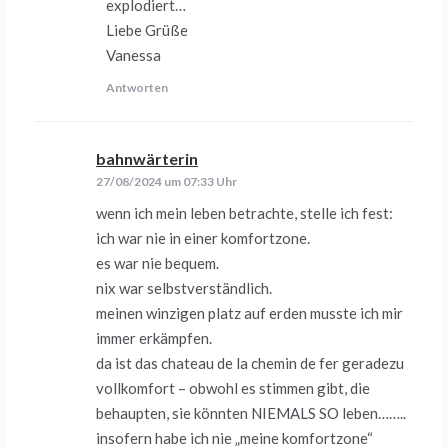
explodiert…
Liebe Grüße
Vanessa
Antworten
bahnwärterin
sagt:
27/08/2024 um 07:33 Uhr
wenn ich mein leben betrachte, stelle ich fest:
ich war nie in einer komfortzone.
es war nie bequem.
nix war selbstverständlich.
meinen winzigen platz auf erden musste ich mir
immer erkämpfen.
da ist das chateau de la chemin de fer geradezu
vollkomfort – obwohl es stimmen gibt, die
behaupten, sie könnten NIEMALS SO leben……..
insofern habe ich nie „meine komfortzone“