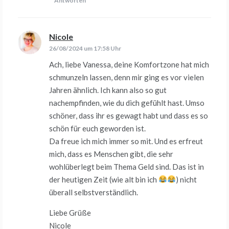
Antworten
Nicole
sagt:
26/08/2024 um 17:58 Uhr
Ach, liebe Vanessa, deine Komfortzone hat mich
schmunzeln lassen, denn mir ging es vor vielen
Jahren ähnlich. Ich kann also so gut
nachempfinden, wie du dich gefühlt hast. Umso
schöner, dass ihr es gewagt habt und dass es so
schön für euch geworden ist.
Da freue ich mich immer so mit. Und es erfreut
mich, dass es Menschen gibt, die sehr
wohlüberlegt beim Thema Geld sind. Das ist in
der heutigen Zeit (wie alt bin ich
) nicht
überall selbstverständlich.
Liebe Grüße
Nicole