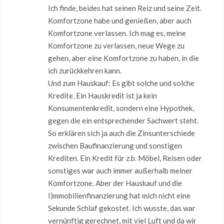
Ich finde, beides hat seinen Reiz und seine Zeit.
Komfortzone habe und genießen, aber auch
Komfortzone verlassen. Ich mag es, meine
Komfortzone zu verlassen, neue Wege zu
gehen, aber eine Komfortzone zu haben, in die
ich zurückkehren kann.
Und zum Hauskauf: Es gibt solche und solche
Kredite. Ein Hauskredit ist ja kein
Konsumentenkredit, sondern eine Hypothek,
gegen die ein entsprechender Sachwert steht.
So erklären sich ja auch die Zinsunterschiede
zwischen Baufinanzierung und sonstigen
Krediten. Ein Kredit für z.b. Möbel, Reisen oder
sonstiges war auch immer außerhalb meiner
Komfortzone. Aber der Hauskauf und die
I)mmobilienfinanzierung hat mich nicht eine
Sekunde Schlaf gekostet. Ich wusste, das war
vernünftig gerechnet, mit viel Luft und da wir