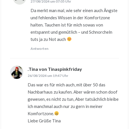
27/08/2024 um 07:05 Uhr
Da merkt man mal, wie sehr einen auch Ängste
und fehlendes Wissen in der Komfortzone
halten. Tauchen ist für mich sowas von
entspannt und gemütlich – und Schnorcheln
tuts ja zu Not auch
Antworten
.Tina von Tinaspinkfriday
sagt:
26/08/2024 um 19:47 Uhr
Das war es für mich auch, mit über 50 das
Nachbarhaus zu kaufen. Aber wären schon doof
gewesen, es nicht zu tun, Aber tatsächlich bleibe
ich manchmal auch nur zu gern in meiner
Komfortzone.
Liebe Grüße Tina