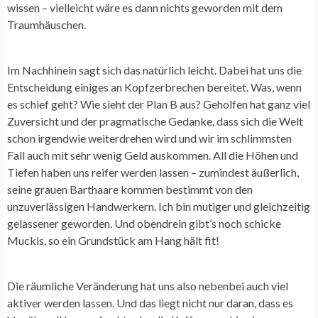
wissen – vielleicht wäre es dann nichts geworden mit dem
Traumhäuschen.
Im Nachhinein sagt sich das natürlich leicht. Dabei hat uns die
Entscheidung einiges an Kopfzerbrechen bereitet. Was, wenn
es schief geht? Wie sieht der Plan B aus? Geholfen hat ganz viel
Zuversicht und der pragmatische Gedanke, dass sich die Welt
schon irgendwie weiterdrehen wird und wir im schlimmsten
Fall auch mit sehr wenig Geld auskommen. All die Höhen und
Tiefen haben uns reifer werden lassen – zumindest äußerlich,
seine grauen Barthaare kommen bestimmt von den
unzuverlässigen Handwerkern. Ich bin mutiger und gleichzeitig
gelassener geworden. Und obendrein gibt’s noch schicke
Muckis, so ein Grundstück am Hang hält fit!
Die räumliche Veränderung hat uns also nebenbei auch viel
aktiver werden lassen. Und das liegt nicht nur daran, dass es