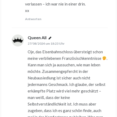
verlassen – ich war nie in einer drin.
xx
Antworten
Queen All
sagt:
27/08/2024 um 18:23 Uhr
Oje, das Eisenbahnschloss übersteigt schon
meine verbliebenen Französischkenntnisse
.
Kann man sich ja aussuchen, wie man leben
möchte. Zusammengepfercht in der
Neubausiedlung ist sicher auch nicht
jedermanns Geschmack. Ich glaube, der selbst
erkämpfte Platz wird viel mehr geschätzt –
man weiß, dass der keine
Selbstverständlichkeit ist. Ich muss aber
zugeben, dass ich es ganz schön finde, auch
mal in der Komfortzone zu bleiben. Was man