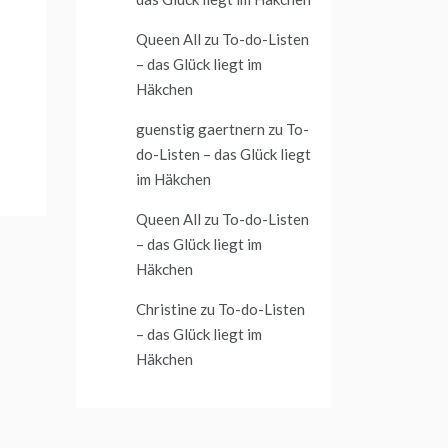
Queen All
zu
To-do-Listen
– das Glück liegt im
Häkchen
guenstig gaertnern
zu
To-
do-Listen – das Glück liegt
im Häkchen
Queen All
zu
To-do-Listen
– das Glück liegt im
Häkchen
Christine
zu
To-do-Listen
– das Glück liegt im
Häkchen