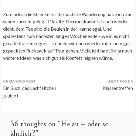
Zumindest die Strecke für die nächste Wanderung habe ich mir
schon zurecht gelegt. Die alte Thermoskanne ist auch wieder
dicht, dem Tee sind die Beulen in der Kanne egal. Und
spätestens zum nächsten langen Wochenende – wenn es nicht
gerade Katzen regnet – können wir dann wieder mit einem gut
gepackten Rucksack auf Tour gehen. Vielleicht habt ihr ja noch
weitere Ideen, was sich gut als Konfetti eignen würde.
Beitragsnavigation
Ein Buch, das Lachfältchen
Klassentreffen
zaubert
36 thoughts on “
Helau – oder so
ähnlich?
”