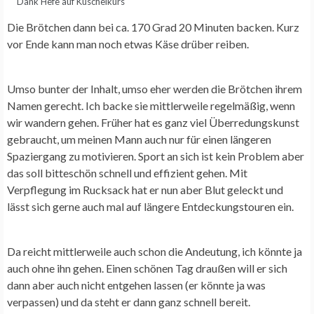
Dank Hefe auf Kuschelkurs
Die Brötchen dann bei ca. 170 Grad 20 Minuten backen. Kurz
vor Ende kann man noch etwas Käse drüber reiben.
Umso bunter der Inhalt, umso eher werden die Brötchen ihrem
Namen gerecht. Ich backe sie mittlerweile regelmäßig, wenn
wir wandern gehen. Früher hat es ganz viel Überredungskunst
gebraucht, um meinen Mann auch nur für einen längeren
Spaziergang zu motivieren. Sport an sich ist kein Problem aber
das soll bitteschön schnell und effizient gehen. Mit
Verpflegung im Rucksack hat er nun aber Blut geleckt und
lässt sich gerne auch mal auf längere Entdeckungstouren ein.
Da reicht mittlerweile auch schon die Andeutung, ich könnte ja
auch ohne ihn gehen. Einen schönen Tag draußen will er sich
dann aber auch nicht entgehen lassen (er könnte ja was
verpassen) und da steht er dann ganz schnell bereit.