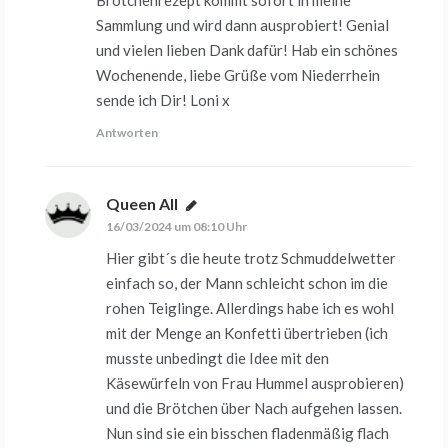
Sammlung und wird dann ausprobiert! Genial
und vielen lieben Dank dafür! Hab ein schönes
Wochenende, liebe Grüße vom Niederrhein
sende ich Dir! Loni x
Antworten
Queen All
sagt:
16/03/2024 um 08:10 Uhr
Hier gibt´s die heute trotz Schmuddelwetter
einfach so, der Mann schleicht schon im die
rohen Teiglinge. Allerdings habe ich es wohl
mit der Menge an Konfetti übertrieben (ich
musste unbedingt die Idee mit den
Käsewürfeln von Frau Hummel ausprobieren)
und die Brötchen über Nach aufgehen lassen.
Nun sind sie ein bisschen fladenmäßig flach