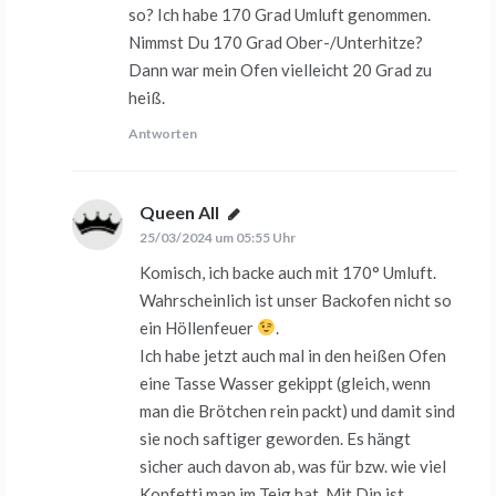
so? Ich habe 170 Grad Umluft genommen.
Nimmst Du 170 Grad Ober-/Unterhitze?
Dann war mein Ofen vielleicht 20 Grad zu
heiß.
Antworten
Queen All
sagt:
25/03/2024 um 05:55 Uhr
Komisch, ich backe auch mit 170° Umluft.
Wahrscheinlich ist unser Backofen nicht so
ein Höllenfeuer
.
Ich habe jetzt auch mal in den heißen Ofen
eine Tasse Wasser gekippt (gleich, wenn
man die Brötchen rein packt) und damit sind
sie noch saftiger geworden. Es hängt
sicher auch davon ab, was für bzw. wie viel
Konfetti man im Teig hat. Mit Dip ist