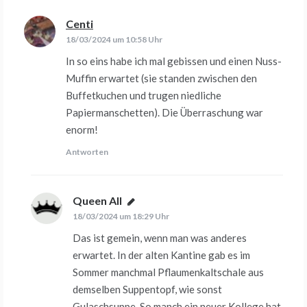
Centi
sagt:
18/03/2024 um 10:58 Uhr
In so eins habe ich mal gebissen und einen Nuss-
Muffin erwartet (sie standen zwischen den
Buffetkuchen und trugen niedliche
Papiermanschetten). Die Überraschung war
enorm!
Antworten
Queen All
sagt:
18/03/2024 um 18:29 Uhr
Das ist gemein, wenn man was anderes
erwartet. In der alten Kantine gab es im
Sommer manchmal Pflaumenkaltschale aus
demselben Suppentopf, wie sonst
Gulaschsuppe. So manch ein neuer Kollege hat