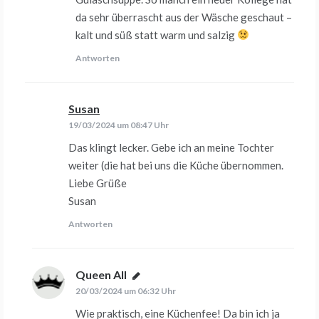
da sehr überrascht aus der Wäsche geschaut –
kalt und süß statt warm und salzig
Antworten
Susan
sagt:
19/03/2024 um 08:47 Uhr
Das klingt lecker. Gebe ich an meine Tochter
weiter (die hat bei uns die Küche übernommen.
Liebe Grüße
Susan
Antworten
Queen All
sagt:
20/03/2024 um 06:32 Uhr
Wie praktisch, eine Küchenfee! Da bin ich ja