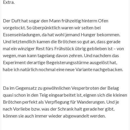
Extra.
Der Duft hat sogar den Mann frühzeitig hinterm Ofen
vorgelockt. So überpünktlich waren wir selten bei
Essenseinladungen, da hat wohl jemand Hunger bekommen.
Und letztendlich kamen die Brötchen so gut an, dass gerade
mal ein winziger Rest fürs Frühstück übrig geblieben ist – von
wegen, man kann tagelang davon zehren. Und nachdem das
Experiment derartige Begeisterungsstürme ausgelöst hat,
habe ich natürlich nochmal eine neue Variante nachgebacken.
Da im Gegensatz zu gewöhnlichen Vesperbroten der Belag
quasi schon in den Teig eingearbeitet ist, eignen sich die kleinen
Brötchen perfekt als Verpflegung für Wanderungen. Und je
nach Vorliebe bzw. was der Schrank halt gerade her gibt,
können sie auch immer wieder abgewandelt werden.