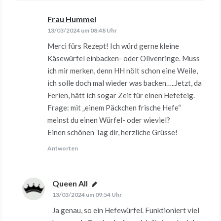
Frau Hummel
sagt:
13/03/2024 um 08:48 Uhr
Merci fürs Rezept! Ich würd gerne kleine
Käsewürfel einbacken- oder Olivenringe. Muss
ich mir merken, denn HH nölt schon eine Weile,
ich solle doch mal wieder was backen…..Jetzt, da
Ferien, hätt ich sogar Zeit für einen Hefeteig.
Frage: mit „einem Päckchen frische Hefe“
meinst du einen Würfel- oder wieviel?
Einen schönen Tag dir, herzliche Grüsse!
Antworten
Queen All
sagt:
13/03/2024 um 09:54 Uhr
Ja genau, so ein Hefewürfel. Funktioniert viel