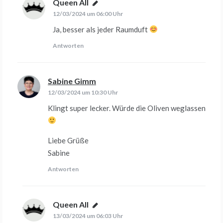
Queen All
sagt:
12/03/2024 um 06:00 Uhr
Ja, besser als jeder Raumduft
Antworten
Sabine Gimm
sagt:
12/03/2024 um 10:30 Uhr
Klingt super lecker. Würde die Oliven weglassen
Liebe Grüße
Sabine
Antworten
Queen All
sagt:
13/03/2024 um 06:03 Uhr