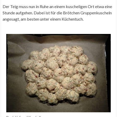
Der Teig muss nun in Ruhe an einem kuscheligen Ort etwa eine
Stunde aufgehen. Dabei ist für die Brötchen Gruppenkuscheln
angesagt, am besten unter einem Küchentuch.