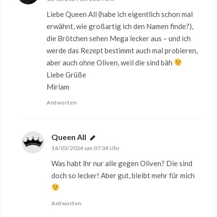
Liebe Queen All (habe ich eigentlich schon mal
erwähnt, wie großartig ich den Namen finde?),
die Brötchen sehen Mega lecker aus – und ich
werde das Rezept bestimmt auch mal probieren,
aber auch ohne Oliven, weil die sind bäh
Liebe Grüße
Miriam
Antworten
Queen All
sagt:
14/03/2024 um 07:34 Uhr
Was habt ihr nur alle gegen Oliven? Die sind
doch so lecker! Aber gut, bleibt mehr für mich
Antworten