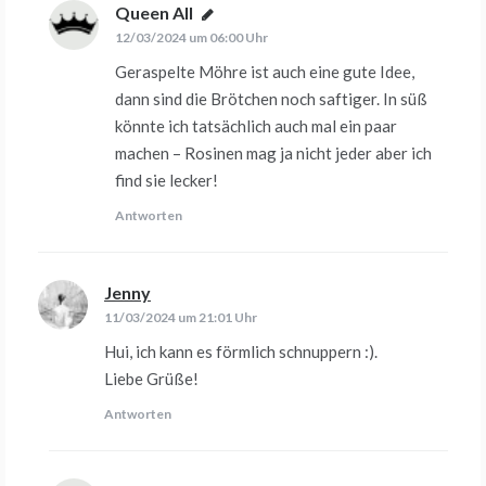
Queen All
sagt:
12/03/2024 um 06:00 Uhr
Geraspelte Möhre ist auch eine gute Idee,
dann sind die Brötchen noch saftiger. In süß
könnte ich tatsächlich auch mal ein paar
machen – Rosinen mag ja nicht jeder aber ich
find sie lecker!
Antworten
Jenny
sagt:
11/03/2024 um 21:01 Uhr
Hui, ich kann es förmlich schnuppern :).
Liebe Grüße!
Antworten