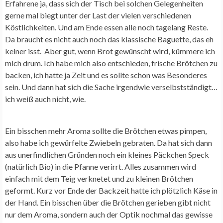
Erfahrene ja, dass sich der Tisch bei solchen Gelegenheiten
gerne mal biegt unter der Last der vielen verschiedenen
Köstlichkeiten. Und am Ende essen alle noch tagelang Reste.
Da braucht es nicht auch noch das klassische Baguette, das eh
keiner isst. Aber gut, wenn Brot gewünscht wird, kümmere ich
mich drum. Ich habe mich also entschieden, frische Brötchen zu
backen, ich hatte ja Zeit und es sollte schon was Besonderes
sein. Und dann hat sich die Sache irgendwie verselbstständigt…
ich weiß auch nicht, wie.
Ein bisschen mehr Aroma sollte die Brötchen etwas pimpen,
also habe ich gewürfelte Zwiebeln gebraten. Da hat sich dann
aus unerfindlichen Gründen noch ein kleines Päckchen Speck
(natürlich Bio) in die Pfanne verirrt. Alles zusammen wird
einfach mit dem Teig verknetet und zu kleinen Brötchen
geformt. Kurz vor Ende der Backzeit hatte ich plötzlich Käse in
der Hand. Ein bisschen über die Brötchen gerieben gibt nicht
nur dem Aroma, sondern auch der Optik nochmal das gewisse