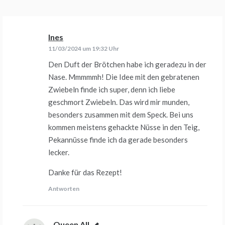
Ines
sagt:
11/03/2024 um 19:32 Uhr
Den Duft der Brötchen habe ich geradezu in der
Nase. Mmmmmh! Die Idee mit den gebratenen
Zwiebeln finde ich super, denn ich liebe
geschmort Zwiebeln. Das wird mir munden,
besonders zusammen mit dem Speck. Bei uns
kommen meistens gehackte Nüsse in den Teig,
Pekannüsse finde ich da gerade besonders
lecker.
Danke für das Rezept!
Antworten
Queen All
sagt: