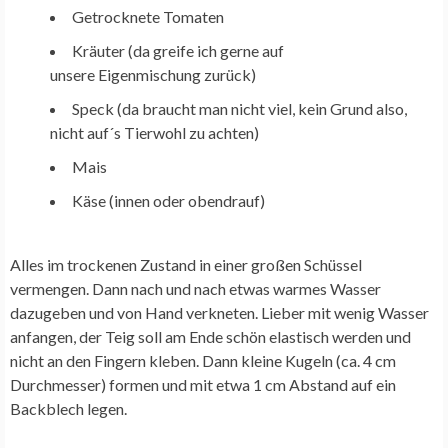
Getrocknete Tomaten
Kräuter (da greife ich gerne auf
unsere Eigenmischung zurück)
Speck (da braucht man nicht viel, kein Grund also,
nicht auf´s Tierwohl zu achten)
Mais
Käse (innen oder obendrauf)
Alles im trockenen Zustand in einer großen Schüssel
vermengen. Dann nach und nach etwas warmes Wasser
dazugeben und von Hand verkneten. Lieber mit wenig Wasser
anfangen, der Teig soll am Ende schön elastisch werden und
nicht an den Fingern kleben. Dann kleine Kugeln (ca. 4 cm
Durchmesser) formen und mit etwa 1 cm Abstand auf ein
Backblech legen.