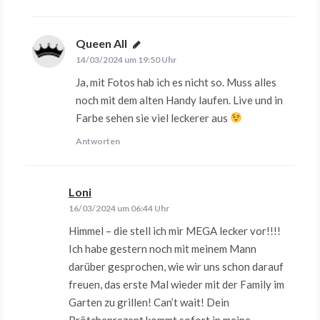
Queen All
sagt:
14/03/2024 um 19:50 Uhr
Ja, mit Fotos hab ich es nicht so. Muss alles
noch mit dem alten Handy laufen. Live und in
Farbe sehen sie viel leckerer aus
Antworten
Loni
sagt:
16/03/2024 um 06:44 Uhr
Himmel – die stell ich mir MEGA lecker vor!!!!
Ich habe gestern noch mit meinem Mann
darüber gesprochen, wie wir uns schon darauf
freuen, das erste Mal wieder mit der Family im
Garten zu grillen! Can’t wait! Dein
Brötchenrezept kommt sofort in meine