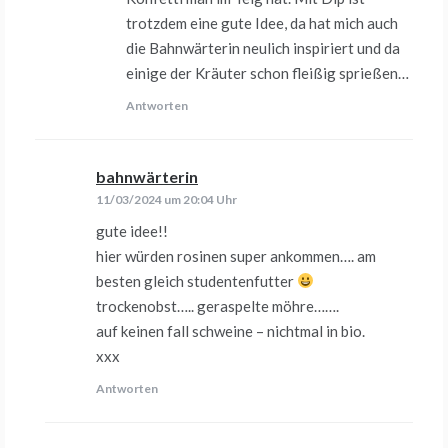
trotzdem eine gute Idee, da hat mich auch
die Bahnwärterin neulich inspiriert und da
einige der Kräuter schon fleißig sprießen…
Antworten
bahnwärterin
sagt:
11/03/2024 um 20:04 Uhr
gute idee!!
hier würden rosinen super ankommen…. am
besten gleich studentenfutter
trockenobst….. geraspelte möhre…….
auf keinen fall schweine – nichtmal in bio.
xxx
Antworten