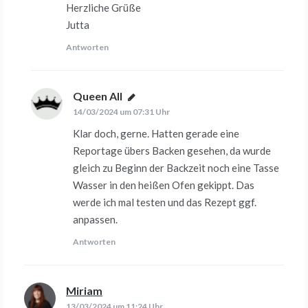
Herzliche Grüße
Jutta
Antworten
Queen All
sagt:
14/03/2024 um 07:31 Uhr
Klar doch, gerne. Hatten gerade eine
Reportage übers Backen gesehen, da wurde
gleich zu Beginn der Backzeit noch eine Tasse
Wasser in den heißen Ofen gekippt. Das
werde ich mal testen und das Rezept ggf.
anpassen.
Antworten
Miriam
sagt:
13/03/2024 um 11:24 Uhr