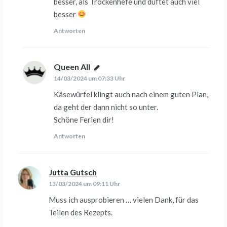
besser, als Trockenhefe und duftet auch viel
besser
Antworten
Queen All
sagt:
14/03/2024 um 07:33 Uhr
Käsewürfel klingt auch nach einem guten Plan,
da geht der dann nicht so unter.
Schöne Ferien dir!
Antworten
Jutta Gutsch
sagt:
13/03/2024 um 09:11 Uhr
Muss ich ausprobieren … vielen Dank, für das
Teilen des Rezepts.