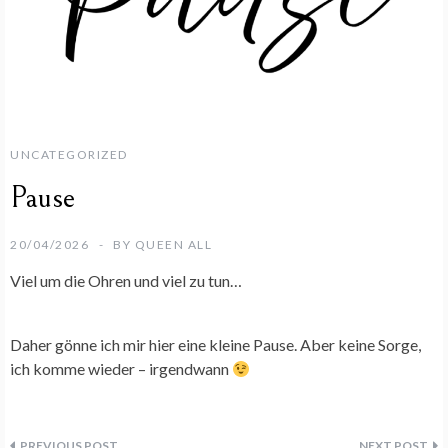
UNCATEGORIZED
Pause
20/04/2026
BY
QUEEN ALL
Viel um die Ohren und viel zu tun…
Daher gönne ich mir hier eine kleine Pause. Aber keine Sorge,
ich komme wieder – irgendwann