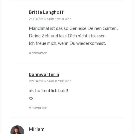
Britta Langhoff
sagt:
21/04/2026 um 19:14 Uhr
Manchmal ist das so Genieße Deinen Garten,
Deine Zeit und lass Dich nicht stressen.
Ich freue mich, wenn Du wiederkommst.
Antworten
bahnwärterin
sagt:
22/04/2026 um 07:00 Uhr
bis hoffentlich bald!
xx
Antworten
Miriam
sagt: