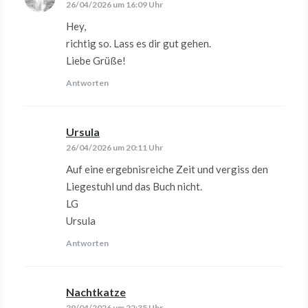
26/04/2026 um 16:09 Uhr
Hey,
richtig so. Lass es dir gut gehen.
Liebe Grüße!
Antworten
Ursula
sagt:
26/04/2026 um 20:11 Uhr
Auf eine ergebnisreiche Zeit und vergiss den
Liegestuhl und das Buch nicht.
LG
Ursula
Antworten
Nachtkatze
sagt:
29/04/2026 um 22:35 Uhr