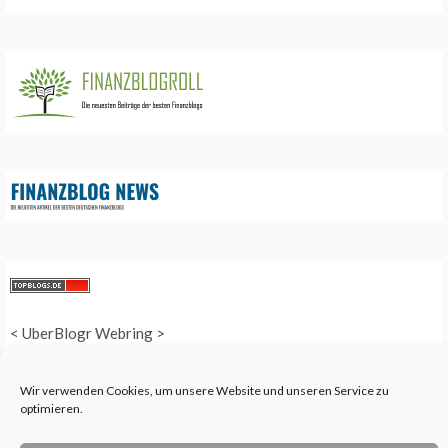
<
UberBlogr Webring
>
Wir verwenden Cookies, um unsere Website und unseren Service zu
optimieren.
COPYRIGHT © 2025 QUEEN-ALL - ALL RIGHTS RESERVED. THEME: PROMOS