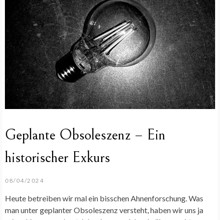
Geplante Obsoleszenz – Ein
historischer Exkurs
08/04/2024
Heute betreiben wir mal ein bisschen Ahnenforschung. Was
man unter geplanter Obsoleszenz versteht, haben wir uns ja