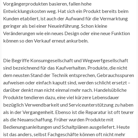
Vorgängerprodukten basieren, fallen hohe
Entwicklungskosten weg. Hat sich ein Produkt bereits beim
Kunden etabliert, ist auch der Aufwand für die Vermarktung
geringer als bei einer Neueinführung. Schon kleine
Veränderungen wie ein neues Design oder eine neue Funktion
können so den Verkauf erneut ankurbeln.
Die Begriffe Konsumgesellschaft und Wegwerfgesellschaft
sind bezeichnend für das Kaufverhalten. Produkte, die nicht
dem neusten Stand der Technik entsprechen, Gebrauchsspuren
aufweisen oder einfach kaputt sind, werden schlicht ersetzt –
darüber denkt man nicht einmal mehr nach. Handelsübliche
Produkte tendieren dazu, eine viel kürzere Lebensdauer
bezüglich Verwendbarkeit und Serviceunterstützung zu haben
als in der Vergangenheit. Ebenso ist die Reparatur ist oft teurer
als die Neuanschaffung. Früher wurden Produkte mit
Bedienungsanleitungen und Schaltplänen ausgeliefert. Heute
ist das anders, selbst Fachgeschäfte können oft nicht mehr