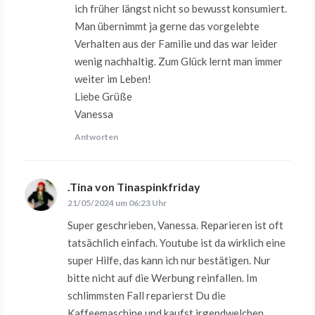
ich früher längst nicht so bewusst konsumiert.
Man übernimmt ja gerne das vorgelebte
Verhalten aus der Familie und das war leider
wenig nachhaltig. Zum Glück lernt man immer
weiter im Leben!
Liebe Grüße
Vanessa
Antworten
.Tina von Tinaspinkfriday
sagt:
21/05/2024 um 06:23 Uhr
Super geschrieben, Vanessa. Reparieren ist oft
tatsächlich einfach. Youtube ist da wirklich eine
super Hilfe, das kann ich nur bestätigen. Nur
bitte nicht auf die Werbung reinfallen. Im
schlimmsten Fall reparierst Du die
Kaffeemaschine und kaufst irgendwelchen