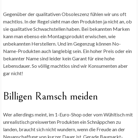
Gegenüber der qualitativen Obsoleszenz fühlen wir uns oft
machtlos. In der Regel sieht man den Produkten ja nicht an, ob
sie qualitative Schwachstellen haben. Bei bekannten Marken
kann man ebenso ein Montagsprodukt erwischen, wie
unbekannten Herstellern. Und im Gegenzug können No-
Name-Produkten auch langlebig sein. Ein hoher Preis oder ein
bekannter Name sind leider kein Garant für eine hohe
Lebensdauer. So völlig machtlos sind wir Konsumenten aber
gar nicht!
Billigen Ramsch meiden
Wer allerdings meint, im 1-Euro-Shop oder vom Wühltisch mit
unrealistisch preiswerten Produkten ein Schnäppchen zu
landen, braucht sich nicht wundern, wenn die Freude an der
Neuanschaffung von kurzer Dauer ist. Gerade Baumarkt-