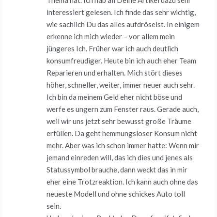
interessiert gelesen. Ich finde das sehr wichtig,
wie sachlich Du das alles aufdröselst. In einigem
erkenne ich mich wieder – vor allem mein
jüngeres Ich. Früher war ich auch deutlich
konsumfreudiger. Heute bin ich auch eher Team
Reparieren und erhalten. Mich stört dieses
höher, schneller, weiter, immer neuer auch sehr.
Ich bin da meinem Geld eher nicht böse und
werfe es ungern zum Fenster raus. Gerade auch,
weil wir uns jetzt sehr bewusst große Träume
erfüllen. Da geht hemmungsloser Konsum nicht
mehr. Aber was ich schon immer hatte: Wenn mir
jemand einreden will, das ich dies und jenes als
Statussymbol brauche, dann weckt das in mir
eher eine Trotzreaktion. Ich kann auch ohne das
neueste Modell und ohne schickes Auto toll
sein.