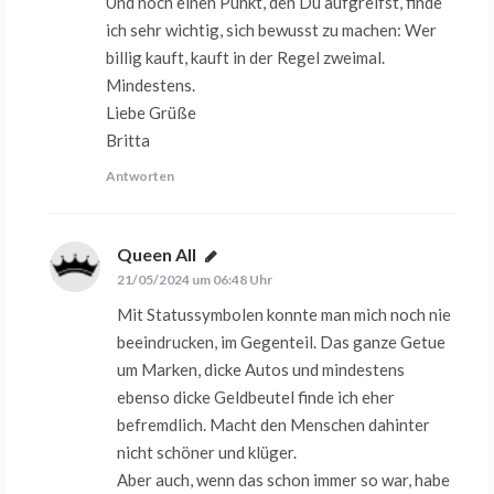
Und noch einen Punkt, den Du aufgreifst, finde
ich sehr wichtig, sich bewusst zu machen: Wer
billig kauft, kauft in der Regel zweimal.
Mindestens.
Liebe Grüße
Britta
Antworten
Queen All
sagt:
21/05/2024 um 06:48 Uhr
Mit Statussymbolen konnte man mich noch nie
beeindrucken, im Gegenteil. Das ganze Getue
um Marken, dicke Autos und mindestens
ebenso dicke Geldbeutel finde ich eher
befremdlich. Macht den Menschen dahinter
nicht schöner und klüger.
Aber auch, wenn das schon immer so war, habe