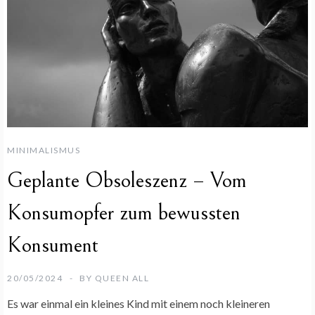
MINIMALISMUS
Geplante Obsoleszenz – Vom
Konsumopfer zum bewussten
Konsument
20/05/2024
BY
QUEEN ALL
Es war einmal ein kleines Kind mit einem noch kleineren