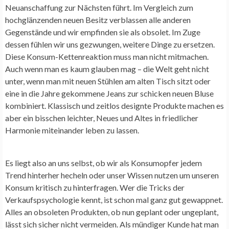
Neuanschaffung zur Nächsten führt. Im Vergleich zum
hochglänzenden neuen Besitz verblassen alle anderen
Gegenstände und wir empfinden sie als obsolet. Im Zuge
dessen fühlen wir uns gezwungen, weitere Dinge zu ersetzen.
Diese Konsum-Kettenreaktion muss man nicht mitmachen.
Auch wenn man es kaum glauben mag – die Welt geht nicht
unter, wenn man mit neuen Stühlen am alten Tisch sitzt oder
eine in die Jahre gekommene Jeans zur schicken neuen Bluse
kombiniert. Klassisch und zeitlos designte Produkte machen es
aber ein bisschen leichter, Neues und Altes in friedlicher
Harmonie miteinander leben zu lassen.
Es liegt also an uns selbst, ob wir als Konsumopfer jedem
Trend hinterher hecheln oder unser Wissen nutzen um unseren
Konsum kritisch zu hinterfragen. Wer die Tricks der
Verkaufspsychologie kennt, ist schon mal ganz gut gewappnet.
Alles an obsoleten Produkten, ob nun geplant oder ungeplant,
lässt sich sicher nicht vermeiden. Als mündiger Kunde hat man