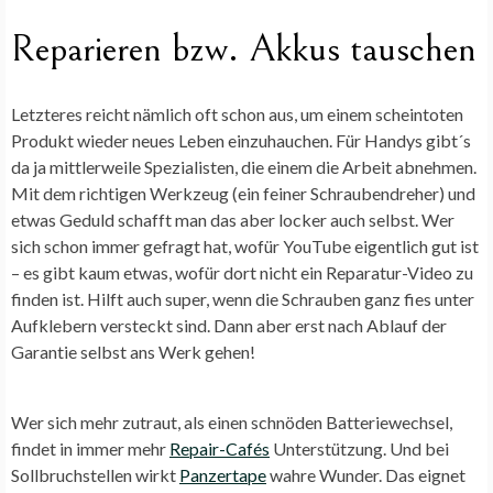
Reparieren bzw. Akkus tauschen
Letzteres reicht nämlich oft schon aus, um einem scheintoten
Produkt wieder neues Leben einzuhauchen. Für Handys gibt´s
da ja mittlerweile Spezialisten, die einem die Arbeit abnehmen.
Mit dem richtigen Werkzeug (ein feiner Schraubendreher) und
etwas Geduld schafft man das aber locker auch selbst. Wer
sich schon immer gefragt hat, wofür YouTube eigentlich gut ist
– es gibt kaum etwas, wofür dort nicht ein Reparatur-Video zu
finden ist. Hilft auch super, wenn die Schrauben ganz fies unter
Aufklebern versteckt sind. Dann aber erst nach Ablauf der
Garantie selbst ans Werk gehen!
Wer sich mehr zutraut, als einen schnöden Batteriewechsel,
findet in immer mehr
Repair-Cafés
Unterstützung. Und bei
Sollbruchstellen wirkt
Panzertape
wahre Wunder. Das eignet