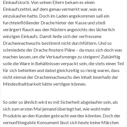
Einkaufskorb. Von seinen Eltern bekam es einen
Einkaufszettel, auf dem genau vermerkt war, was es
einzukaufen hatte. Doch im Laden angekommen saß ein
furchteinflößender Drache hinter der Kasse und stieß
verärgert Rauch aus den Nüstern angesichts des lächerlich
winzigen Einkaufs. Damit ließe sich der verfressene
Drachennachwuchs bestimmt nicht durchfüttern. Und so
schmiedete der Drache finstere Pläne – da muss sich doch was
machen lassen, um die Verkaufsmenge zu steigern! Zukünftig
solle die Ware in Behältnissen verpackt sein, die stets einen Teil
für sich behielten und dabei gleichzeitig so riesig waren, dass
nicht einmal der Drachennachwuchs den Inhalt innerhalb der
Mindesthaltbarkeit hätte vertilgen können.
So oder so ähnlich wird es mit Sicherheit abgelaufen sein, als
sich zum ersten Mal jemand überlegt hat, wie wohl mehr
Produkte an den Kunden gebracht werden könnten. Doch der
vernunftbegabte Konsument lässt sich heute keine Märchen