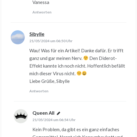
Vanessa
Antworten
Sibylle
sagt:
21/05/2024 um 06:50 Uhr
Wau! Was für ein Artikel! Danke dafür. Er trifft
ganz und gar meinen Nerv.
Den Diderot-
Effekt kannte ich noch nicht. Hoffentlich befällt
mich dieser Virus nicht.
Liebe Grüße, Sibylle
Antworten
Queen All
sagt:
21/05/2024 um 06:54 Uhr
Kein Problem, da gibt es ein ganz einfaches
Gegenmittel. Nennt sich Konsumboykott und