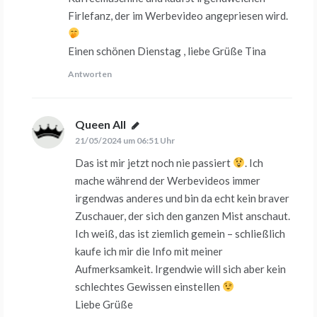
Firlefanz, der im Werbevideo angepriesen wird.
Einen schönen Dienstag , liebe Grüße Tina
Antworten
Queen All
sagt:
21/05/2024 um 06:51 Uhr
Das ist mir jetzt noch nie passiert
. Ich
mache während der Werbevideos immer
irgendwas anderes und bin da echt kein braver
Zuschauer, der sich den ganzen Mist anschaut.
Ich weiß, das ist ziemlich gemein – schließlich
kaufe ich mir die Info mit meiner
Aufmerksamkeit. Irgendwie will sich aber kein
schlechtes Gewissen einstellen
Liebe Grüße