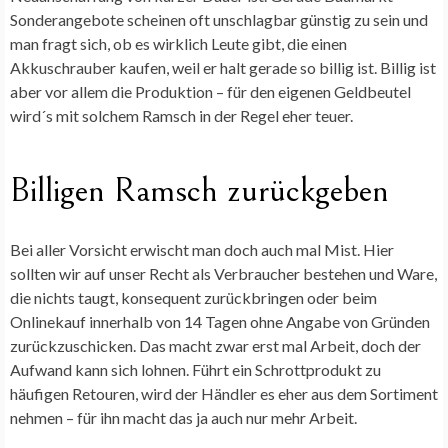
Sonderangebote scheinen oft unschlagbar günstig zu sein und
man fragt sich, ob es wirklich Leute gibt, die einen
Akkuschrauber kaufen, weil er halt gerade so billig ist. Billig ist
aber vor allem die Produktion – für den eigenen Geldbeutel
wird´s mit solchem Ramsch in der Regel eher teuer.
Billigen Ramsch zurückgeben
Bei aller Vorsicht erwischt man doch auch mal Mist. Hier
sollten wir auf unser Recht als Verbraucher bestehen und Ware,
die nichts taugt, konsequent zurückbringen oder beim
Onlinekauf innerhalb von 14 Tagen ohne Angabe von Gründen
zurückzuschicken. Das macht zwar erst mal Arbeit, doch der
Aufwand kann sich lohnen. Führt ein Schrottprodukt zu
häufigen Retouren, wird der Händler es eher aus dem Sortiment
nehmen – für ihn macht das ja auch nur mehr Arbeit.