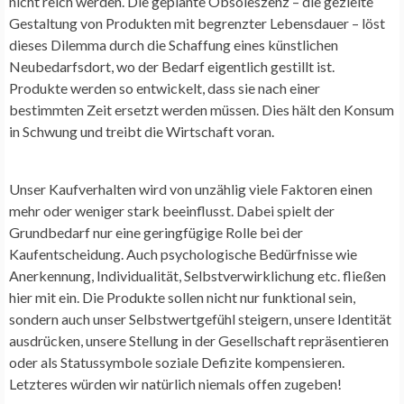
nicht reich werden. Die geplante Obsoleszenz – die gezielte
Gestaltung von Produkten mit begrenzter Lebensdauer – löst
dieses Dilemma durch die Schaffung eines künstlichen
Neubedarfsdort, wo der Bedarf eigentlich gestillt ist.
Produkte werden so entwickelt, dass sie nach einer
bestimmten Zeit ersetzt werden müssen. Dies hält den Konsum
in Schwung und treibt die Wirtschaft voran.
Unser Kaufverhalten wird von unzählig viele Faktoren einen
mehr oder weniger stark beeinflusst. Dabei spielt der
Grundbedarf nur eine geringfügige Rolle bei der
Kaufentscheidung. Auch psychologische Bedürfnisse wie
Anerkennung, Individualität, Selbstverwirklichung etc. fließen
hier mit ein. Die Produkte sollen nicht nur funktional sein,
sondern auch unser Selbstwertgefühl steigern, unsere Identität
ausdrücken, unsere Stellung in der Gesellschaft repräsentieren
oder als Statussymbole soziale Defizite kompensieren.
Letzteres würden wir natürlich niemals offen zugeben!