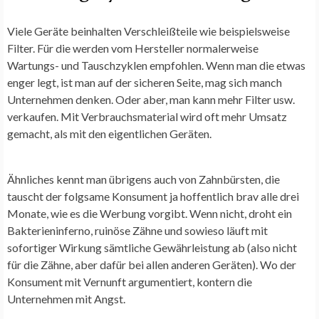
Viele Geräte beinhalten Verschleißteile wie beispielsweise
Filter. Für die werden vom Hersteller normalerweise
Wartungs- und Tauschzyklen empfohlen. Wenn man die etwas
enger legt, ist man auf der sicheren Seite, mag sich manch
Unternehmen denken. Oder aber, man kann mehr Filter usw.
verkaufen. Mit Verbrauchsmaterial wird oft mehr Umsatz
gemacht, als mit den eigentlichen Geräten.
Ähnliches kennt man übrigens auch von Zahnbürsten, die
tauscht der folgsame Konsument ja hoffentlich brav alle drei
Monate, wie es die Werbung vorgibt. Wenn nicht, droht ein
Bakterieninferno, ruinöse Zähne und sowieso läuft mit
sofortiger Wirkung sämtliche Gewährleistung ab (also nicht
für die Zähne, aber dafür bei allen anderen Geräten). Wo der
Konsument mit Vernunft argumentiert, kontern die
Unternehmen mit Angst.