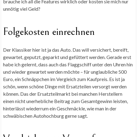
brauche ich all die Features wirklich oder kosten sie mich nur
unnötig viel Geld?
Folgekosten einrechnen
Der Klassiker hier ist ja das Auto. Das will versichert, bereift,
gewartet, geputzt, geparkt und gefüttert werden. Gerade erst
habe ich gelernt, dass auch das Flaggschiff unter den Uhren hin
und wieder gewartet werden möchte – für unglaubliche 500
Euro, ein Schnäppchen im Vergleich zum Kaufpreis. Es ist ja
schön, wenn schöne Dinge mit Ersatzteilen versorgt werden
können. Das der Ersatzteilmarkt bei manchen Herstellern
einen nicht unerhebliche Beitrag zum Gesamtgewinn leisten,
hinterlässt wiederrum ein Geschmäckle, wie man in der
schwäbischen Autohochburg gerne sagt.