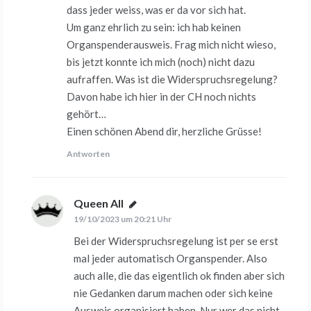
dass jeder weiss, was er da vor sich hat.
Um ganz ehrlich zu sein: ich hab keinen
Organspenderausweis. Frag mich nicht wieso,
bis jetzt konnte ich mich (noch) nicht dazu
aufraffen. Was ist die Widerspruchsregelung?
Davon habe ich hier in der CH noch nichts
gehört…
Einen schönen Abend dir, herzliche Grüsse!
Antworten
Queen All
sagt:
19/10/2023 um 20:21 Uhr
Bei der Widerspruchsregelung ist per se erst
mal jeder automatisch Organspender. Also
auch alle, die das eigentlich ok finden aber sich
nie Gedanken darum machen oder sich keine
Ausweis organisiert haben. Nur wer das nicht