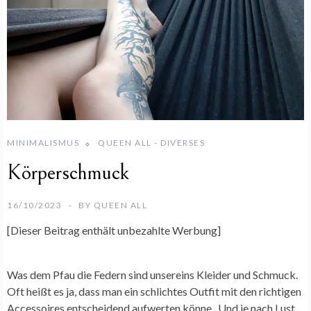
MINIMALISMUS
QUEEN ALL - DIVERSES
Körperschmuck
16/10/2023
BY
QUEEN ALL
[Dieser Beitrag enthält unbezahlte Werbung]
Was dem Pfau die Federn sind unsereins Kleider und Schmuck.
Oft heißt es ja, dass man ein schlichtes Outfit mit den richtigen
Accessoires entscheidend aufwerten könne. Und je nach Lust