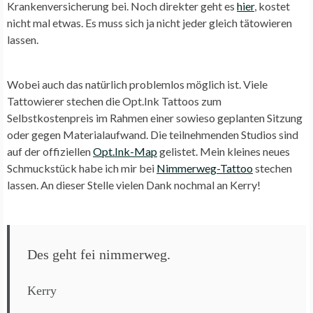
Krankenversicherung bei. Noch direkter geht es
hier
, kostet
nicht mal etwas. Es muss sich ja nicht jeder gleich tätowieren
lassen.
Wobei auch das natürlich problemlos möglich ist. Viele
Tattowierer stechen die Opt.Ink Tattoos zum
Selbstkostenpreis im Rahmen einer sowieso geplanten Sitzung
oder gegen Materialaufwand. Die teilnehmenden Studios sind
auf der offiziellen
Opt.Ink-Map
gelistet. Mein kleines neues
Schmuckstück habe ich mir bei
Nimmerweg-Tattoo
stechen
lassen. An dieser Stelle vielen Dank nochmal an Kerry!
Des geht fei nimmerweg.
Kerry