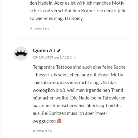
den Nadeln. Aber es ist wirklich manches Motiv
schick und verschönt den Körper. Ich denke, jede
so wie er es mag. LG Romy
Antworten
Queen All
sagt:
23/10/2023 um 17:12 Uhr
Temporäre Tattoos sind auch eine feine Sache
– besser, als sein Leben lang mit einem Motiv
rumzulaufen, dass man nicht mag. Und das
womöglich bloß, weil man irgendeinen Trend
mitmachen wollte. Die Nadel beim Tätowieren
macht mir komischerweise überhaupt nichts
aus. Bei Spritzen muss ich aber immer
weggucken
Antworten