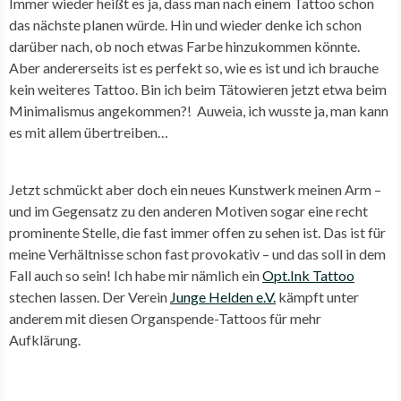
Immer wieder heißt es ja, dass man nach einem Tattoo schon
das nächste planen würde. Hin und wieder denke ich schon
darüber nach, ob noch etwas Farbe hinzukommen könnte.
Aber andererseits ist es perfekt so, wie es ist und ich brauche
kein weiteres Tattoo. Bin ich beim Tätowieren jetzt etwa beim
Minimalismus angekommen?! Auweia, ich wusste ja, man kann
es mit allem übertreiben…
Jetzt schmückt aber doch ein neues Kunstwerk meinen Arm –
und im Gegensatz zu den anderen Motiven sogar eine recht
prominente Stelle, die fast immer offen zu sehen ist. Das ist für
meine Verhältnisse schon fast provokativ – und das soll in dem
Fall auch so sein! Ich habe mir nämlich ein
Opt.Ink Tattoo
stechen lassen. Der Verein
Junge Helden e.V.
kämpft unter
anderem mit diesen Organspende-Tattoos für mehr
Aufklärung.