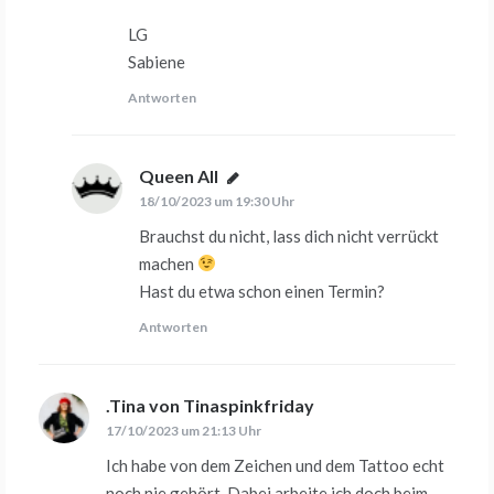
LG
Sabiene
Antworten
Queen All
sagt:
18/10/2023 um 19:30 Uhr
Brauchst du nicht, lass dich nicht verrückt
machen
Hast du etwa schon einen Termin?
Antworten
.Tina von Tinaspinkfriday
sagt:
17/10/2023 um 21:13 Uhr
Ich habe von dem Zeichen und dem Tattoo echt
noch nie gehört. Dabei arbeite ich doch beim