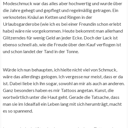
Modeschmuck war das alles aber hochwertig und wurde über
die Jahre gehegt und gepflegt und regelmäßig getragen. Ein
verknotetes Knäul an Ketten und Ringen in der
Urlaubsgarderobe (wie ich es bei einer Freundin schon erlebt
habe) wäre nie vorgekommen. Heute bekommt man allerhand
Glitzerndes für wenig Geld an jeder Ecke. Doch der Lack ist
ebenso schnell ab, wie die Freude über den Kauf verflogen ist
und schon landet der Tand in der Tonne.
Würde ich nun behaupten, ich hielte nicht viel von Schmuck,
wäre das allerdings gelogen. Ich vergesse nur meist, dass er da
ist. Dabei liebe ich ihn sogar, sowohl an mir als auch an anderen.
Ganz besonders haben es mir Tattoos angetan. Kunst, die
wortwörtlich unter die Haut geht. Gerade die Tatsache, dass
man sie im Idealfall ein Leben lang mit sich herumträgt, macht
es so spannend.