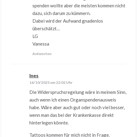
spenden wollte aber die meisten kommen nicht
dazu, sich darum zu kümmern.
Dabei wird der Aufwand gnadenlos
überschätzt…
LG
Vanessa
Antworten
Ines
sagt:
16/10/2023 um 22:02 Uhr
Die Widerspruchsregelung wäre in meinem Sinn,
auch wenn ich einen Organspendenausweis
habe. Wäre aber auch gut oder noch viel besser,
wenn man das bei der Krankenkasse direkt
hinterlegen könnte.
Tattoos kommen für mich nicht in Frage.