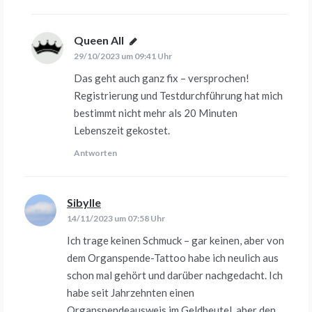
Queen All
sagt:
29/10/2023 um 09:41 Uhr
Das geht auch ganz fix – versprochen!
Registrierung und Testdurchführung hat mich
bestimmt nicht mehr als 20 Minuten
Lebenszeit gekostet.
Antworten
Sibylle
sagt:
14/11/2023 um 07:58 Uhr
Ich trage keinen Schmuck – gar keinen, aber von
dem Organspende-Tattoo habe ich neulich aus
schon mal gehört und darüber nachgedacht. Ich
habe seit Jahrzehnten einen
Organspendeausweis im Geldbeutel, aber den