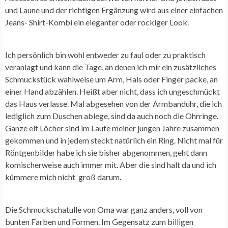
und Laune und der richtigen Ergänzung wird aus einer einfachen
Jeans- Shirt-Kombi ein eleganter oder rockiger Look.
Ich persönlich bin wohl entweder zu faul oder zu praktisch
veranlagt und kann die Tage, an denen ich mir ein zusätzliches
Schmuckstück wahlweise um Arm, Hals oder Finger packe, an
einer Hand abzählen. Heißt aber nicht, dass ich ungeschmückt
das Haus verlasse. Mal abgesehen von der Armbanduhr, die ich
lediglich zum Duschen ablege, sind da auch noch die Ohrringe.
Ganze elf Löcher sind im Laufe meiner jungen Jahre zusammen
gekommen und in jedem steckt natürlich ein Ring. Nicht mal für
Röntgenbilder habe ich sie bisher abgenommen, geht dann
komischerweise auch immer mit. Aber die sind halt da und ich
kümmere mich nicht groß darum.
Die Schmuckschatulle von Oma war ganz anders, voll von
bunten Farben und Formen. Im Gegensatz zum billigen