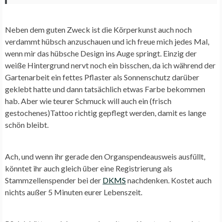
Neben dem guten Zweck ist die Körperkunst auch noch
verdammt hübsch anzuschauen und ich freue mich jedes Mal,
wenn mir das hübsche Design ins Auge springt. Einzig der
weiße Hintergrund nervt noch ein bisschen, da ich während der
Gartenarbeit ein fettes Pflaster als Sonnenschutz darüber
geklebt hatte und dann tatsächlich etwas Farbe bekommen
hab. Aber wie teurer Schmuck will auch ein (frisch
gestochenes)Tattoo richtig gepflegt werden, damit es lange
schön bleibt.
Ach, und wenn ihr gerade den Organspendeausweis ausfüllt,
könntet ihr auch gleich über eine Registrierung als
Stammzellenspender bei der
DKMS
nachdenken. Kostet auch
nichts außer 5 Minuten eurer Lebenszeit.