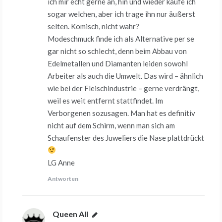
ich mir echt gerne an, hin und wieder kaufe ich
sogar welchen, aber ich trage ihn nur äußerst
selten. Komisch, nicht wahr?
Modeschmuck finde ich als Alternative per se
gar nicht so schlecht, denn beim Abbau von
Edelmetallen und Diamanten leiden sowohl
Arbeiter als auch die Umwelt. Das wird – ähnlich
wie bei der Fleischindustrie – gerne verdrängt,
weil es weit entfernt stattfindet. Im
Verborgenen sozusagen. Man hat es definitiv
nicht auf dem Schirm, wenn man sich am
Schaufenster des Juweliers die Nase plattdrückt
LG Anne
Antworten
Queen All
sagt: