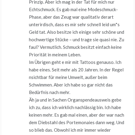
Prinzip. Aber ich mag in der Tat für mich nur
Echtschmuck. Es gab mal eine Modeschmuck-
Phase, aber das Zeug war qualitativ derart
unterirdisch, dass es mir sehr schnell leid um*s
Geld tat. Also besitze ich einige sehr schöne und
hochwertige Stücke – und trage sie quasi nie. Zu
faul? Vermutlich. Schmuck besitzt einfach keine
Priorität in meinem Leben.
Im Übrigen geht e mir mit Tattoos genauso. Ich
habe eines. Seit mehr als 20 Jahren. In der Regel
nsichtbar für meine Umwelt, außer beim
Schwimmen. Aber ich habe so gar nicht das
Bedürfnis nach mehr.
Äh ja und in Sachen Organspendeausweis gebe
ich zu, dass ich wirklich nachlässig bin. Ich habe
keinen mehr. Es gab mal einen, aber der war nach
dem Diebstahl des Portemonaies dann weg. Und
so blieb das. Obwohl ich mir immer wieder