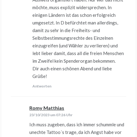
möchte, muss explizit widersprechen. In
einigen Ländern ist das schon erfolgreich
umgesetzt. In D befürchtet man allerdings,
damit zu sehr in die Freiheits- und
Selbstbestimmungsrechte des Einzelnen
einzugreifen (und Wähler zu verlieren) und
lebt lieber damit, dass all die freien Menschen
im Zweifel kein Spenderorgan bekommen.
Dir auch einen schönen Abend und liebe
Grüße!
Antworten
Romy Matthias
sagt:
23/10/2023 um 07:26 Uhr
Ich muss zugeben, dass ich immer schummle und
unechte Tattoo´s trage, da ich Angst habe vor