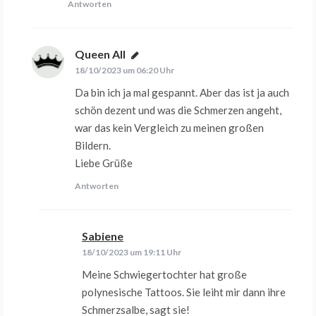
Antworten
Queen All
sagt:
18/10/2023 um 06:20 Uhr
Da bin ich ja mal gespannt. Aber das ist ja auch
schön dezent und was die Schmerzen angeht,
war das kein Vergleich zu meinen großen
Bildern.
Liebe Grüße
Antworten
Sabiene
sagt:
18/10/2023 um 19:11 Uhr
Meine Schwiegertochter hat große
polynesische Tattoos. Sie leiht mir dann ihre
Schmerzsalbe, sagt sie!