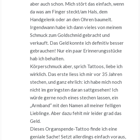
aber auch schon. Mich stört das einfach, wenn
da was am Finger steckt/am Hals, dem
Handgelenk oder an den Ohren baumelt.
Irgendwann habe ich dann vieles von meinem
Schmuck zum Goldschmid gebracht und
verkauft. Das Geld konnte ich definitiv besser
gebrauchen! Nur ein paar Erinnerungsstücke
hab ich behalten.
Körperschmuck aber, sprich Tattoos, liebe ich
wirklich. Das erste liess ich mir vor 35 Jahren
stechen, und ganz ehrlich: ich habe mich noch
nicht im geringsten daran sattgesehen! Ich
würde gerne noch eines stechen lassen, ein
„Armband“ mit den Namen all meiner felligen
Lieblinge. Aber dazu fehlt mir leider grad das
Geld.
Dieses Organspende-Tattoo finde ich eine
geniale Sache! Setzt allerdings einfach voraus,