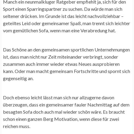
Manch ein neunmalkluger Ratgeber empfiehlt ja, sich für den
Sport einen Sparringspartner zu suchen. Da würde man sich
seltener drücken. Im Grunde ist das leicht nachvollziehbar –
geteiltes Leid oder gemeinsamer Spaß, man trennt sich leichter
vom gemütlichen Sofa, wenn man eine Verabredung hat.
Das Schöne an den gemeinsamen sportlichen Unternehmungen
ist, dass man nicht nur Zeit miteinander verbringt, sonder
zusammen auch immer wieder etwas Neues ausprobieren
kann. Oder man macht gemeinsam Fortschritte und spornt sich
gegenseitig an.
Doch ebenso leicht lässt man sich nur allzugerne davon
überzeugen, dass ein gemeinsamer fauler Nachmittag auf dem
besagten Sofa doch auch mal wieder schön wäre. Es braucht
schon einen ganzen Berg Motivation, wenn diese für zwei
reichen muss.