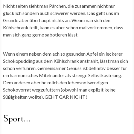
Nicht selten sieht man Pärchen, die zusammen nicht nur
glücklich sondern auch schwerer werden. Das geht uns im
Grunde aber überhaupt nichts an. Wenn man sich den
Kühlschrank teilt, kann es aber schon mal vorkommen, dass
man sich ganz gerne sabotieren lässt.
Wenn einem neben dem ach so gesunden Apfel ein leckerer
Schokopudding aus dem Kühlschrank anstrahlt, lässt man sich
schon verführen. Gemeinsamer Genuss ist definitiv besser für
ein harmonisches Miteinander als strenge Selbstkasteiung.
Dem anderen aber heimlich den lebensnotwendigen
Schokovorrat wegzufuttern (obwohl man explizit keine
Süßigkeiten wollte), GEHT GAR NICHT!
Sport…