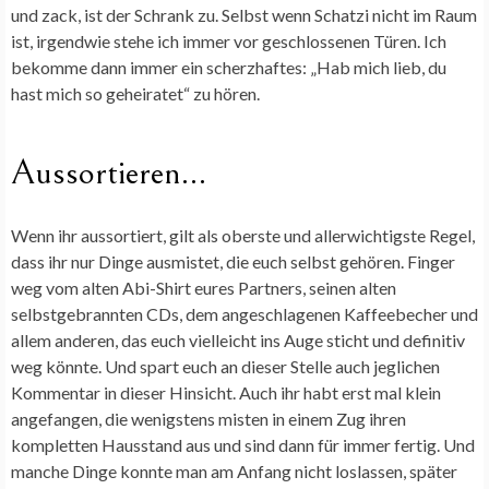
und zack, ist der Schrank zu. Selbst wenn Schatzi nicht im Raum
ist, irgendwie stehe ich immer vor geschlossenen Türen. Ich
bekomme dann immer ein scherzhaftes: „Hab mich lieb, du
hast mich so geheiratet“ zu hören.
Aussortieren…
Wenn ihr aussortiert, gilt als oberste und allerwichtigste Regel,
dass ihr nur Dinge ausmistet, die euch selbst gehören. Finger
weg vom alten Abi-Shirt eures Partners, seinen alten
selbstgebrannten CDs, dem angeschlagenen Kaffeebecher und
allem anderen, das euch vielleicht ins Auge sticht und definitiv
weg könnte. Und spart euch an dieser Stelle auch jeglichen
Kommentar in dieser Hinsicht. Auch ihr habt erst mal klein
angefangen, die wenigstens misten in einem Zug ihren
kompletten Hausstand aus und sind dann für immer fertig. Und
manche Dinge konnte man am Anfang nicht loslassen, später