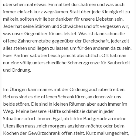
übersehen mal etwas. Einmal tief durchatmen und was auch
immer einfach kurz wegräumen. Statt über jede Kleinigkeit zu
mäkeln, sollten wir lieber dankbar für unsere Liebsten sein.
Jeder hat seine Stärken und Schwächen und oft vergessen wir,
was unser Gegenüber für uns leistet. Was ist dann schon die
offene Zahncremetube gegenüber der Bereitschaft, jederzeit
alles stehen und liegen zu lassen, um für den anderen da zu sein.
Euer Partner sabotiert euch ja nicht absichtlich. Oft hat man
nur eine völlig unterschiedliche Schmerzgrenze für Sauberkeit
und Ordnung.
Im Übrigen kann man es mit der Ordnung auch übertreiben.
Bei uns sind es die offenen Schranktüren, an denen wir uns
beide stören. Die sind in kleinen Räumen aber auch immer im
Weg. Meine bessere Hälfte schließt sie daher in jeder
Situation sofort. Immer. Egal, ob ich im Bad gerade an meine
Utensilien muss, mich morgens anziehen möchte oder beim
Kochen der Gewürzschrank offen steht. Kurz mal umgedreht,