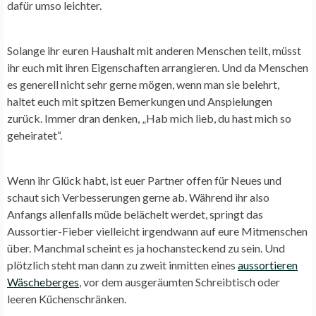
dafür umso leichter.
Solange ihr euren Haushalt mit anderen Menschen teilt, müsst
ihr euch mit ihren Eigenschaften arrangieren. Und da Menschen
es generell nicht sehr gerne mögen, wenn man sie belehrt,
haltet euch mit spitzen Bemerkungen und Anspielungen
zurück. Immer dran denken, „Hab mich lieb, du hast mich so
geheiratet“.
Wenn ihr Glück habt, ist euer Partner offen für Neues und
schaut sich Verbesserungen gerne ab. Während ihr also
Anfangs allenfalls müde belächelt werdet, springt das
Aussortier-Fieber vielleicht irgendwann auf eure Mitmenschen
über. Manchmal scheint es ja hochansteckend zu sein. Und
plötzlich steht man dann zu zweit inmitten eines
aussortieren
Wäscheberges
, vor dem ausgeräumten Schreibtisch oder
leeren Küchenschränken.