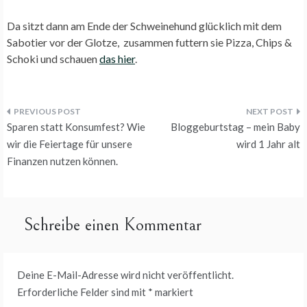
Da sitzt dann am Ende der Schweinehund glücklich mit dem
Sabotier vor der Glotze, zusammen futtern sie Pizza, Chips &
Schoki und schauen
das hier
.
Beitragsnavigation
Sparen statt Konsumfest? Wie
Bloggeburtstag – mein Baby
wir die Feiertage für unsere
wird 1 Jahr alt
Finanzen nutzen können.
Schreibe einen Kommentar
Deine E-Mail-Adresse wird nicht veröffentlicht.
Erforderliche Felder sind mit
*
markiert