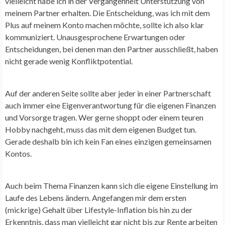
vielleicht habe ich in der Vergangenheit Unterstützung von
meinem Partner erhalten. Die Entscheidung, was ich mit dem
Plus auf meinem Konto machen möchte, sollte ich also klar
kommuniziert. Unausgesprochene Erwartungen oder
Entscheidungen, bei denen man den Partner ausschließt, haben
nicht gerade wenig Konfliktpotential.
Auf der anderen Seite sollte aber jeder in einer Partnerschaft
auch immer eine Eigenverantwortung für die eigenen Finanzen
und Vorsorge tragen. Wer gerne shoppt oder einem teuren
Hobby nachgeht, muss das mit dem eigenen Budget tun.
Gerade deshalb bin ich kein Fan eines einzigen gemeinsamen
Kontos.
Auch beim Thema Finanzen kann sich die eigene Einstellung im
Laufe des Lebens ändern. Angefangen mir dem ersten
(mickrige) Gehalt über Lifestyle-Inflation bis hin zu der
Erkenntnis, dass man vielleicht gar nicht bis zur Rente arbeiten