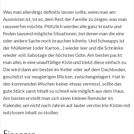
Was man allerdings definitiv lassen sollte, wenn man am
Ausmisten ist, ist es, dem Rest der Familie zu zeigen, was man
rauswerfen möchte. Plötzlich werden alle ganz kreativ und
finden tausend mögliche Situationen, bei denen man die eine
oder andere Sache noch brauchen könnte. Und Schwupps ist
der Mülleimer (oder Karton…) wieder leer und die Schränke
wieder voll. Sabotage der höchsten Güte. Am besten packt
man alles in eine unauffällige Kiste und klebt diese einfach zu.
Die wird dann am besten im Keller oder auf dem Dachboden,
geschützt vor neugierigen Blicken, zwischengelagert. Hat in
den kommenden Wochen keiner etwas vermisst, sollte das
gute Stück samt Inhalt so schnell wie möglich aus dem Haus.
Am besten erstellt man sich einen kleinen Reminder im
Kalender, um nicht nach Jahren auf lauter versteckte Kisten mit
nutzlosem Inhalt zu stoßen.