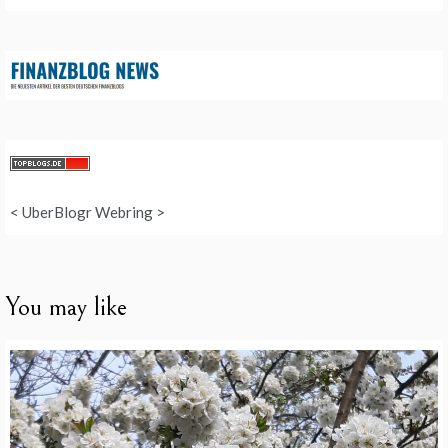
<
UberBlogr Webring
>
You may like