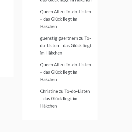
Queen All
zu
To-do-Listen
– das Glück liegt im
Häkchen
guenstig gaertnern
zu
To-
do-Listen – das Glück liegt
im Häkchen
Queen All
zu
To-do-Listen
– das Glück liegt im
Häkchen
Christine
zu
To-do-Listen
– das Glück liegt im
Häkchen