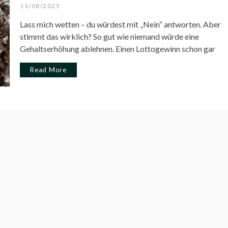
11/08/2025
Lass mich wetten – du würdest mit „Nein“ antworten. Aber
stimmt das wirklich? So gut wie niemand würde eine
Gehaltserhöhung ablehnen. Einen Lottogewinn schon gar
Read More