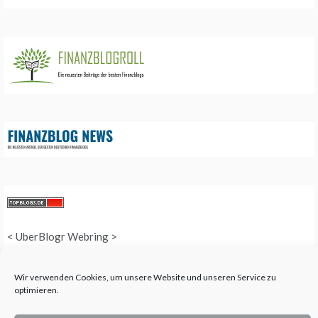
<
UberBlogr Webring
>
Wir verwenden Cookies, um unsere Website und unseren Service zu
optimieren.
COPYRIGHT © 2025 QUEEN-ALL - ALL RIGHTS RESERVED. THEME: PROMOS