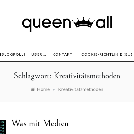
set, Finanzen und alles was sonst noch interessant ist.
 All
 [BLOGROLL]
ÜBER …
KONTAKT
COOKIE-RICHTLINIE (EU)
Schlagwort:
Kreativitätsmethoden
Home
»
Kreativitätsmethoden
Was mit Medien