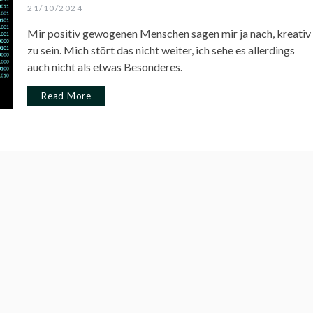
21/10/2024
Mir positiv gewogenen Menschen sagen mir ja nach, kreativ
zu sein. Mich stört das nicht weiter, ich sehe es allerdings
auch nicht als etwas Besonderes.
Read More