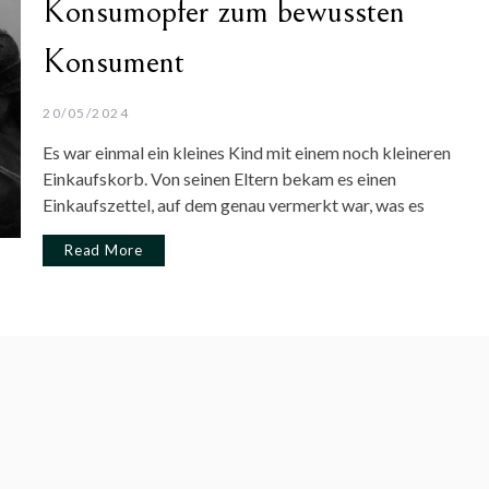
Konsumopfer zum bewussten
Konsument
20/05/2024
Es war einmal ein kleines Kind mit einem noch kleineren
Einkaufskorb. Von seinen Eltern bekam es einen
Einkaufszettel, auf dem genau vermerkt war, was es
Read More