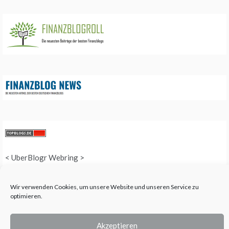
<
UberBlogr Webring
>
Wir verwenden Cookies, um unsere Website und unseren Service zu
optimieren.
COPYRIGHT © 2025 QUEEN-ALL - ALL RIGHTS RESERVED. THEME: PROMOS
BY
TEMPLATE SELL
.
Akzeptieren