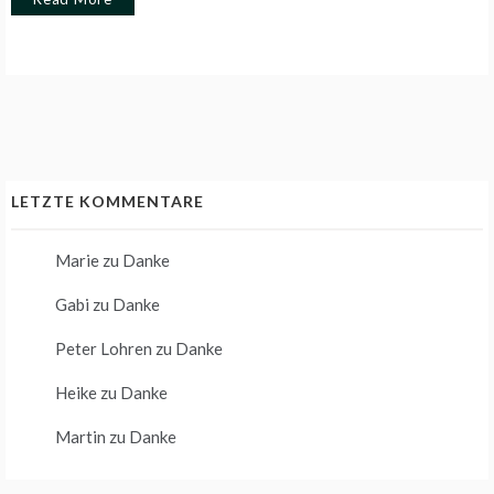
LETZTE KOMMENTARE
Marie
zu
Danke
Gabi
zu
Danke
Peter Lohren
zu
Danke
Heike
zu
Danke
Martin
zu
Danke